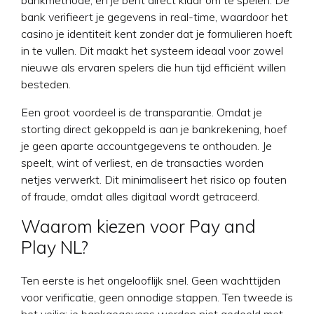
bankmethode, en je bent direct klaar om te spelen. De
bank verifieert je gegevens in real-time, waardoor het
casino je identiteit kent zonder dat je formulieren hoeft
in te vullen. Dit maakt het systeem ideaal voor zowel
nieuwe als ervaren spelers die hun tijd efficiënt willen
besteden.
Een groot voordeel is de transparantie. Omdat je
storting direct gekoppeld is aan je bankrekening, hoef
je geen aparte accountgegevens te onthouden. Je
speelt, wint of verliest, en de transacties worden
netjes verwerkt. Dit minimaliseert het risico op fouten
of fraude, omdat alles digitaal wordt getraceerd.
Waarom kiezen voor Pay and
Play NL?
Ten eerste is het ongelooflijk snel. Geen wachttijden
voor verificatie, geen onnodige stappen. Ten tweede is