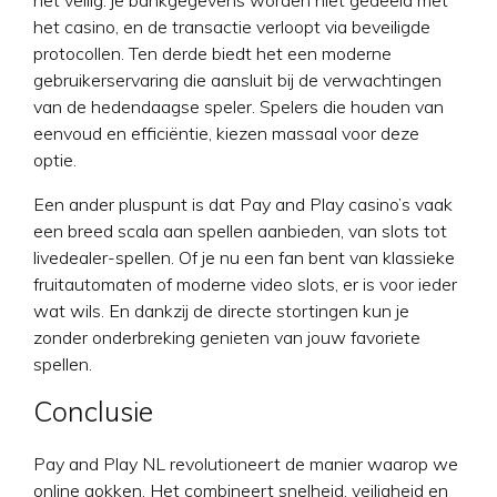
het veilig: je bankgegevens worden niet gedeeld met
het casino, en de transactie verloopt via beveiligde
protocollen. Ten derde biedt het een moderne
gebruikerservaring die aansluit bij de verwachtingen
van de hedendaagse speler. Spelers die houden van
eenvoud en efficiëntie, kiezen massaal voor deze
optie.
Een ander pluspunt is dat Pay and Play casino’s vaak
een breed scala aan spellen aanbieden, van slots tot
livedealer-spellen. Of je nu een fan bent van klassieke
fruitautomaten of moderne video slots, er is voor ieder
wat wils. En dankzij de directe stortingen kun je
zonder onderbreking genieten van jouw favoriete
spellen.
Conclusie
Pay and Play NL revolutioneert de manier waarop we
online gokken. Het combineert snelheid, veiligheid en