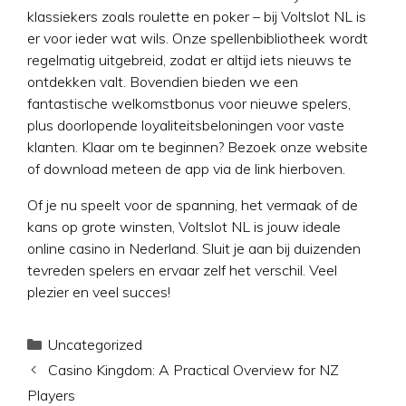
klassiekers zoals roulette en poker – bij Voltslot NL is
er voor ieder wat wils. Onze spellenbibliotheek wordt
regelmatig uitgebreid, zodat er altijd iets nieuws te
ontdekken valt. Bovendien bieden we een
fantastische welkomstbonus voor nieuwe spelers,
plus doorlopende loyaliteitsbeloningen voor vaste
klanten. Klaar om te beginnen? Bezoek onze website
of download meteen de app via de link hierboven.
Of je nu speelt voor de spanning, het vermaak of de
kans op grote winsten, Voltslot NL is jouw ideale
online casino in Nederland. Sluit je aan bij duizenden
tevreden spelers en ervaar zelf het verschil. Veel
plezier en veel succes!
C
Uncategorized
a
P
Casino Kingdom: A Practical Overview for NZ
t
o
Players