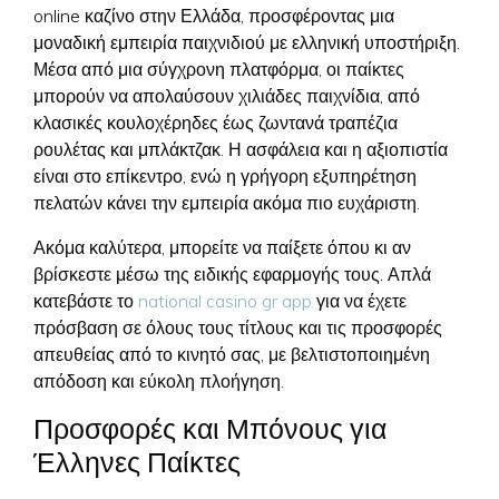
online καζίνο στην Ελλάδα, προσφέροντας μια
μοναδική εμπειρία παιχνιδιού με ελληνική υποστήριξη.
Μέσα από μια σύγχρονη πλατφόρμα, οι παίκτες
μπορούν να απολαύσουν χιλιάδες παιχνίδια, από
κλασικές κουλοχέρηδες έως ζωντανά τραπέζια
ρουλέτας και μπλάκτζακ. Η ασφάλεια και η αξιοπιστία
είναι στο επίκεντρο, ενώ η γρήγορη εξυπηρέτηση
πελατών κάνει την εμπειρία ακόμα πιο ευχάριστη.
Ακόμα καλύτερα, μπορείτε να παίξετε όπου κι αν
βρίσκεστε μέσω της ειδικής εφαρμογής τους. Απλά
κατεβάστε το
national casino gr app
για να έχετε
πρόσβαση σε όλους τους τίτλους και τις προσφορές
απευθείας από το κινητό σας, με βελτιστοποιημένη
απόδοση και εύκολη πλοήγηση.
Προσφορές και Μπόνους για
Έλληνες Παίκτες