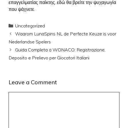
επαγγελματίας παίκτης, εδώ θα βρείτε την ψυχαγωγία
που ψάχνετε.
C
Uncategorized
a
P
Waarom LunaSpins NL de Perfecte Keuze is voor
t
o
Nederlandse Spelers
e
s
Guida Completa a WONACO: Registrazione,
g
t
Deposito e Prelievo per Giocatori Italiani
o
n
r
a
i
v
e
i
Leave a Comment
s
g
a
C
t
o
i
m
o
m
n
e