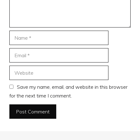
n
t
N
a
m
E
e
m
a
W
i
e
l
b
Save my name, email, and website in this browser
s
for the next time I comment.
i
t
e