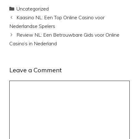
C
Uncategorized
a
P
Kaasino NL: Een Top Online Casino voor
t
o
Nederlandse Spelers
e
s
Review NL: Een Betrouwbare Gids voor Online
g
t
Casino’s in Nederland
o
n
r
a
i
v
e
i
Leave a Comment
s
g
a
C
t
o
i
m
o
m
n
e
n
t