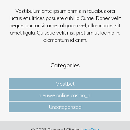
Vestibulum ante ipsum primis in faucibus orci
luctus et ultrices posuere cubilia Curae; Donec velit
neque, auctor sit amet aliquam vel, ullamcorper sit
amet ligula. Quisque velit nisi, pretium ut lacinia in,
elementum id enim.
Categories
Mostbet
nieuwe online casino_nl
Uncategorized
© 2026
Rivaero
| Site by
IndieDev