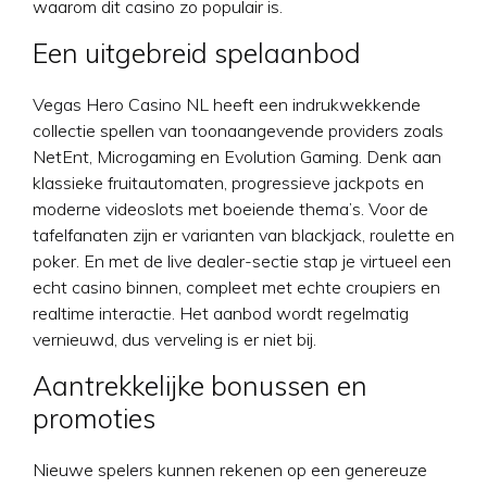
waarom dit casino zo populair is.
Een uitgebreid spelaanbod
Vegas Hero Casino NL heeft een indrukwekkende
collectie spellen van toonaangevende providers zoals
NetEnt, Microgaming en Evolution Gaming. Denk aan
klassieke fruitautomaten, progressieve jackpots en
moderne videoslots met boeiende thema’s. Voor de
tafelfanaten zijn er varianten van blackjack, roulette en
poker. En met de live dealer-sectie stap je virtueel een
echt casino binnen, compleet met echte croupiers en
realtime interactie. Het aanbod wordt regelmatig
vernieuwd, dus verveling is er niet bij.
Aantrekkelijke bonussen en
promoties
Nieuwe spelers kunnen rekenen op een genereuze