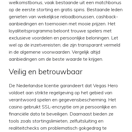
welkomstbonus, vaak bestaande uit een matchbonus
op de eerste storting en gratis spins. Bestaande leden
genieten van wekelijkse reloadbonussen, cashback-
aanbiedingen en toernooien met mooie prijzen. Het
loyaliteitsprogramma beloont trouwe spelers met
exclusieve voordelen en persoonlijke beloningen. Let
wel op de inzetvereisten; die zijn transparant vermeld
in de algemene voorwaarden. Vergelijk altijd
aanbiedingen om de beste waarde te krijgen.
Veilig en betrouwbaar
De Nederlandse licentie garandeert dat Vegas Hero
voldoet aan strikte regelgeving op het gebied van
verantwoord spelen en gegevensbescherming. Het
casino gebruikt SSL-encryptie om je persoonlijke en
financiële data te beveiligen. Daarnaast bieden ze
tools zoals stortingslimieten, zelfuitsluiting en
realiteitchecks om problematisch gokgedrag te