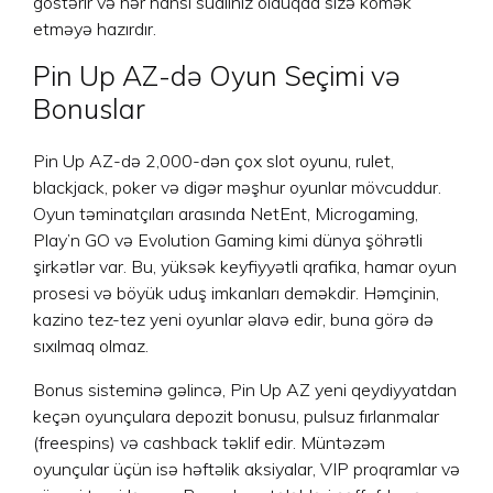
göstərir və hər hansı sualınız olduqda sizə kömək
etməyə hazırdır.
Pin Up AZ-də Oyun Seçimi və
Bonuslar
Pin Up AZ-də 2,000-dən çox slot oyunu, rulet,
blackjack, poker və digər məşhur oyunlar mövcuddur.
Oyun təminatçıları arasında NetEnt, Microgaming,
Play’n GO və Evolution Gaming kimi dünya şöhrətli
şirkətlər var. Bu, yüksək keyfiyyətli qrafika, hamar oyun
prosesi və böyük uduş imkanları deməkdir. Həmçinin,
kazino tez-tez yeni oyunlar əlavə edir, buna görə də
sıxılmaq olmaz.
Bonus sisteminə gəlincə, Pin Up AZ yeni qeydiyyatdan
keçən oyunçulara depozit bonusu, pulsuz fırlanmalar
(freespins) və cashback təklif edir. Müntəzəm
oyunçular üçün isə həftəlik aksiyalar, VIP proqramlar və